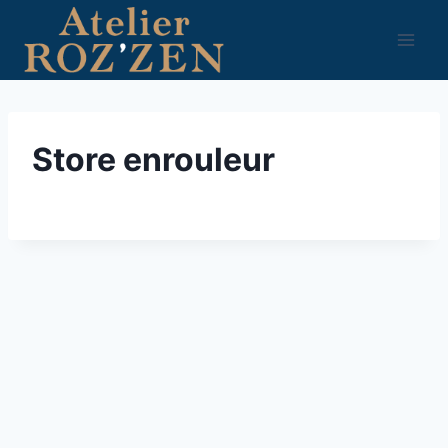
Aller
au
contenu
Store enrouleur