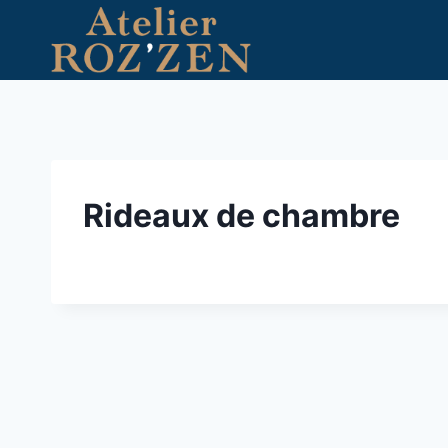
Aller
au
contenu
Rideaux de chambre