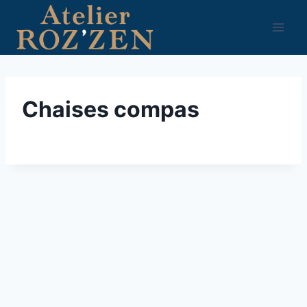
Aller
au
contenu
Chaises compas