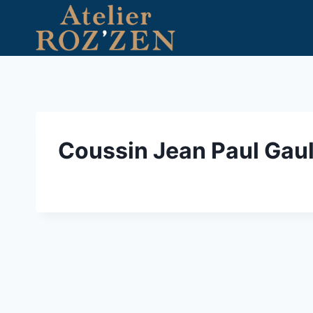
Aller
au
contenu
Coussin Jean Paul Gaul