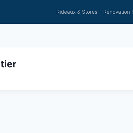
Rideaux & Stores
Rénovation 
tier